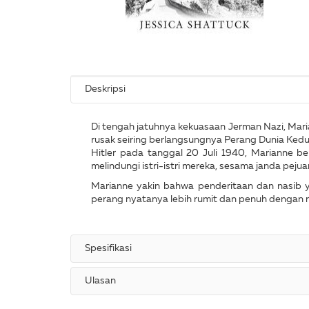
Deskripsi
Di tengah jatuhnya kekuasaan Jerman Nazi, Maria
rusak seiring berlangsungnya Perang Dunia Ked
Hitler pada tanggal 20 Juli 1940, Marianne b
melindungi istri-istri mereka, sesama janda peju
Marianne yakin bahwa penderitaan dan nasib
perang nyatanya lebih rumit dan penuh dengan 
Spesifikasi
Ulasan