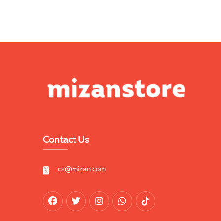
Contact Us
cs@mizan.com