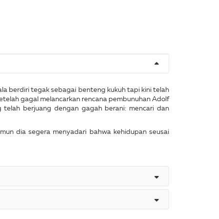
a berdiri tegak sebagai benteng kukuh tapi kini telah
 setelah gagal melancarkan rencana pembunuhan Adolf
g telah berjuang dengan gagah berani: mencari dan
amun dia segera menyadari bahwa kehidupan seusai