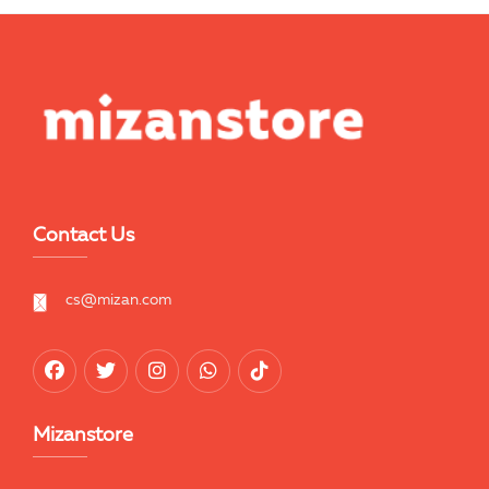
Contact Us
cs@mizan.com
Mizanstore