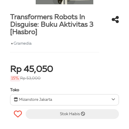
Transformers Robots In
Disguise: Buku Aktivitas 3
[Hasbro]
Gramedia
Rp 45,050
15%
Rp 53,000
Toko
Mizanstore Jakarta
Stok Habis