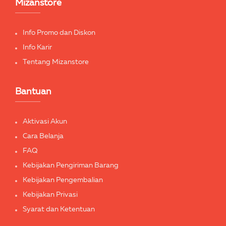
Mizanstore
Info Promo dan Diskon
Info Karir
Tentang Mizanstore
Bantuan
Aktivasi Akun
Cara Belanja
FAQ
Kebijakan Pengiriman Barang
Kebijakan Pengembalian
Kebijakan Privasi
Syarat dan Ketentuan