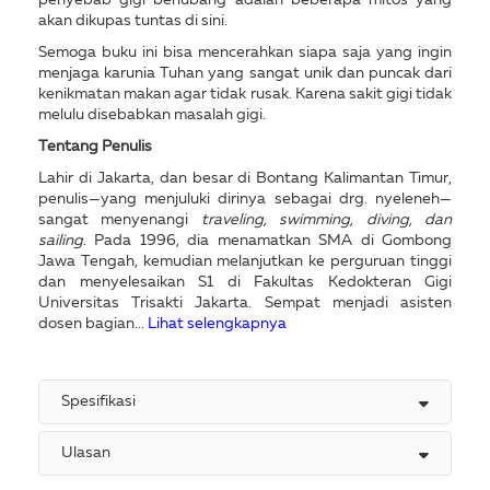
akan dikupas tuntas di sini.
Semoga buku ini bisa mencerahkan siapa saja yang ingin
menjaga karunia Tuhan yang sangat unik dan puncak dari
kenikmatan makan agar tidak rusak. Karena sakit gigi tidak
melulu disebabkan masalah gigi.
Tentang Penulis
Lahir di Jakarta, dan besar di Bontang Kalimantan Timur,
penulis—yang menjuluki dirinya sebagai drg. nyeleneh—
sangat menyenangi
traveling, swimming, diving, dan
sailing
. Pada 1996, dia menamatkan SMA di Gombong
Jawa Tengah, kemudian melanjutkan ke perguruan tinggi
dan menyelesaikan S1 di Fakultas Kedokteran Gigi
Universitas Trisakti Jakarta. Sempat menjadi asisten
dosen bagian...
Lihat selengkapnya
Spesifikasi
Ulasan