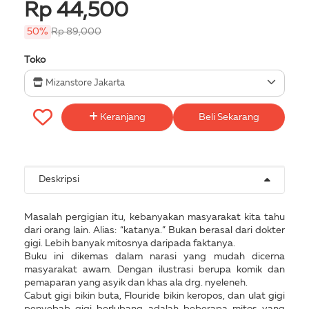
Rp 44,500
50%
Rp 89,000
Toko
Mizanstore Jakarta
Keranjang
Beli Sekarang
Deskripsi
Masalah pergigian itu, kebanyakan masyarakat kita tahu
dari orang lain. Alias: “katanya.” Bukan berasal dari dokter
gigi. Lebih banyak mitosnya daripada faktanya.
Buku ini dikemas dalam narasi yang mudah dicerna
masyarakat awam. Dengan ilustrasi berupa komik dan
pemaparan yang asyik dan khas ala drg. nyeleneh.
Cabut gigi bikin buta, Flouride bikin keropos, dan ulat gigi
penyebab gigi berlubang adalah beberapa mitos yang