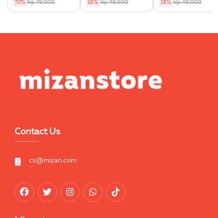
72%
Rp 79,000
16%
Rp 49,000
16%
Rp 49,000
Contact Us
cs@mizan.com