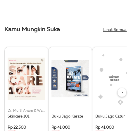
Kamu Mungkin Suka
Lihat Semua
›
Dr. Mufti Anam & Wardah Nafisah
Skincare 101
Buku Jago Karate
Buku Jago Catur
Rp 22,500
Rp 41,000
Rp 41,000