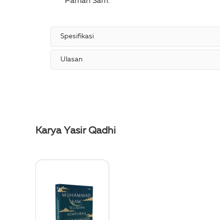
Paman Sam.
Spesifikasi
Ulasan
Karya Yasir Qadhi