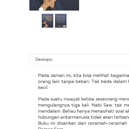
Deskripsi
Pada zaman ini, kita bisa melihat bagai
orang lain tanpa beban. Tak beda dalam 
kecil.
Pada suatu riwayat ketika seseorang men
mengulangnya tiga kali. Nabi Saw. tak me
mendalam. Beliau hanya menasihati soal ak
hubungan antarmanusia tidak akan terban
Buku ini disarikan dari ceramah-ceramah