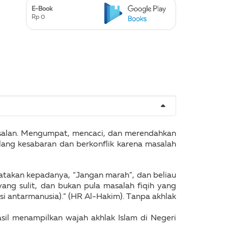
E-Book
Rp 0
esalan. Mengumpat, mencaci, dan merendahkan
ang kesabaran dan berkonflik karena masalah
atakan kepadanya, “Jangan marah”, dan beliau
yang sulit, dan bukan pula masalah fiqih yang
si antarmanusia).” (HR Al-Hakim). Tanpa akhlak
sil menampilkan wajah akhlak Islam di Negeri