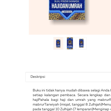
Deskripsi
Buku ini tidak hanya mudah dibawa selagi Anda b
setiap kalangan pembaca. Secara lengkap dan j
hajiPahala bagi haji dan umrah yang mabrur
mabrurTarwiyah (miqat, tanggal 8 Zulhijah)Menuj
pada tanggal 10 Zulhijah (7 lemparan)Menginap 