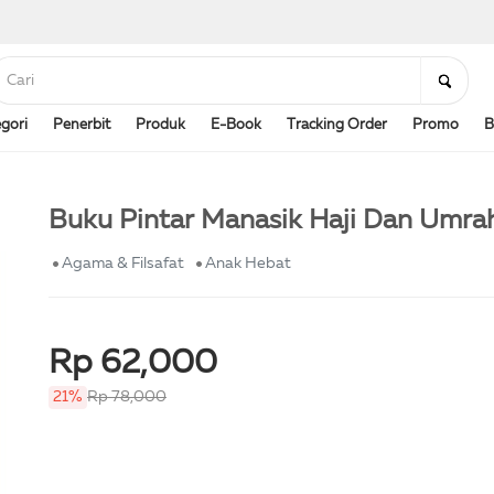
gori
Penerbit
Produk
E-Book
Tracking Order
Promo
B
Buku Pintar Manasik Haji Dan Umra
Agama & Filsafat
Anak Hebat
Rp 62,000
21%
Rp 78,000