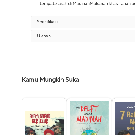
tempat ziarah di MadinahMakanan khas Tanah Su
Spesifikasi
Ulasan
Kamu Mungkin Suka