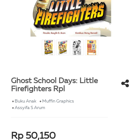
Ghost School Days: Little
Firefighters Rpl
Buku Anak
Muffin Graphics
Assyifa S Arum
Rp 50,150