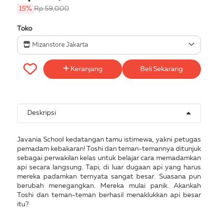
15%
Rp 59,000
Toko
Mizanstore Jakarta
Keranjang
Beli Sekarang
Deskripsi
Javania School kedatangan tamu istimewa, yakni petugas
pemadam kebakaran! Toshi dan teman-temannya ditunjuk
sebagai perwakilan kelas untuk belajar cara memadamkan
api secara langsung. Tapi, di luar dugaan api yang harus
mereka padamkan ternyata sangat besar. Suasana pun
berubah menegangkan. Mereka mulai panik. Akankah
Toshi dan teman-teman berhasil menaklukkan api besar
itu?