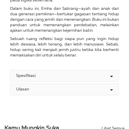
pada logika sederhana.
Dalam buku ini, Emha dan Sabrang—ayah dan anak dari
dua generasi pemikiran—bertukar gagasan tentang hidup
dengan cara yang jernih dan menenangkan. Buku ini bukan
panduan untuk memenangkan perdebatan, melainkan
ajakan untuk memenangkan kejernihan batin.
Sebuah ruang refleksi bagi siapa pun yang ingin hidup
lebih dewasa, lebih tenang, dan lebih manusiawi. Sebab,
hidup sering kali menjadi jernih justru ketika kita berhenti
memaksakan diri untuk selalu benar.
Spesifikasi
Ulasan
Kamu Mungkin Suka
Lihat Semua