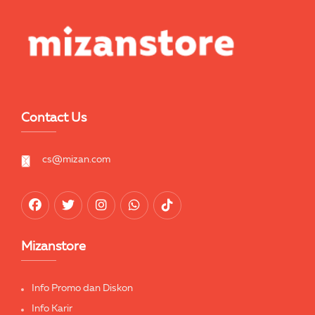
Contact Us
cs@mizan.com
Mizanstore
Info Promo dan Diskon
Info Karir