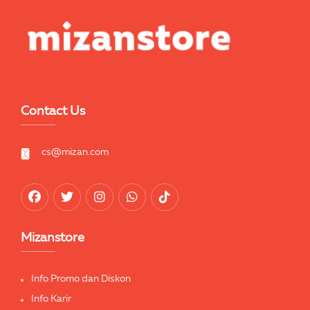
Contact Us
cs@mizan.com
Mizanstore
Info Promo dan Diskon
Info Karir