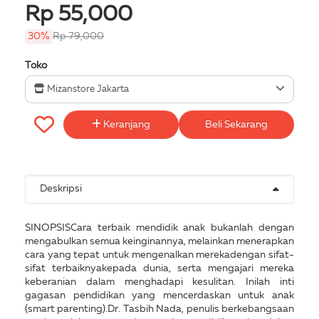
Rp 55,000
30%
Rp 79,000
Toko
Mizanstore Jakarta
Keranjang
Beli Sekarang
Deskripsi
SINOPSISCara terbaik mendidik anak bukanlah dengan
mengabulkan semua keinginannya, melainkan menerapkan
cara yang tepat untuk mengenalkan merekadengan sifat-
sifat terbaiknyakepada dunia, serta mengajari mereka
keberanian dalam menghadapi kesulitan. Inilah inti
gagasan pendidikan yang mencerdaskan untuk anak
(smart parenting).Dr. Tasbih Nada, penulis berkebangsaan