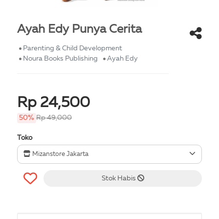
Ayah Edy Punya Cerita
Parenting & Child Development
Noura Books Publishing
Ayah Edy
Rp 24,500
50%
Rp 49,000
Toko
Mizanstore Jakarta
Stok Habis