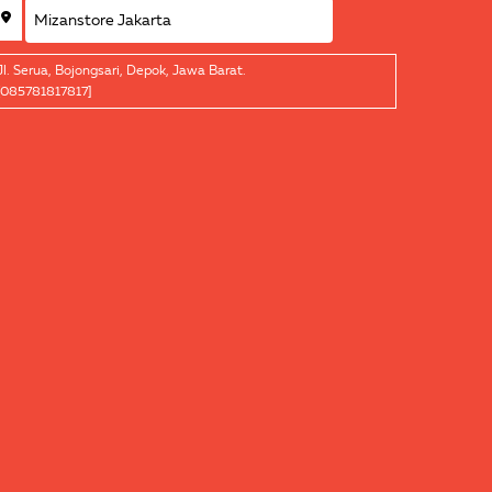
Jl. Serua, Bojongsari, Depok, Jawa Barat.
[085781817817]