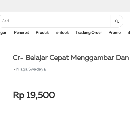
gori
Penerbit
Produk
E-Book
Tracking Order
Promo
B
Cr- Belajar Cepat Menggambar Dan
Niaga Swadaya
Rp 19,500