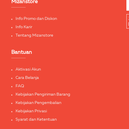
Mizanstore
Info Promo dan Diskon
Info Karir
Tentang Mizanstore
Bantuan
Aktivasi Akun
Cara Belanja
FAQ
Kebijakan Pengiriman Barang
Kebijakan Pengembalian
Kebijakan Privasi
Syarat dan Ketentuan