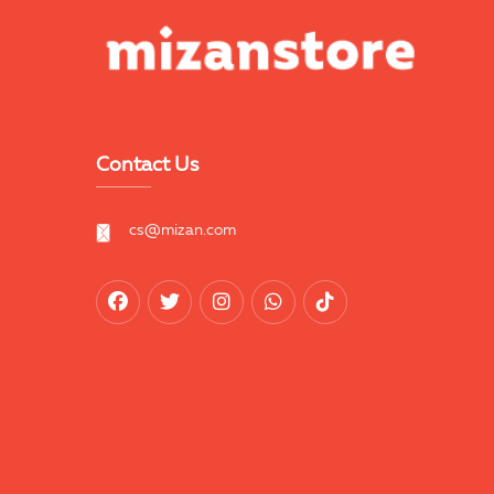
Contact Us
cs@mizan.com