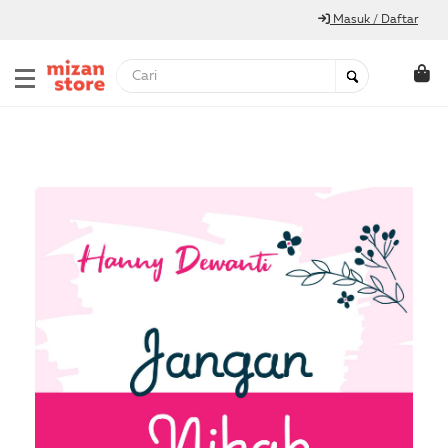
Masuk / Daftar