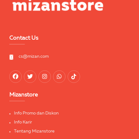
Contact Us
cs@mizan.com
Mizanstore
Info Promo dan Diskon
Info Karir
Tentang Mizanstore