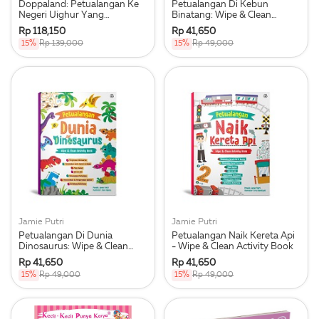
Doppaland: Petualangan Ke
Petualangan Di Kebun
Negeri Uighur Yang
Binatang: Wipe & Clean
Menakjubkan
Activity Book
Rp 118,150
Rp 41,650
15%
Rp 139,000
15%
Rp 49,000
Jamie Putri
Jamie Putri
Petualangan Di Dunia
Petualangan Naik Kereta Api
Dinosaurus: Wipe & Clean
- Wipe & Clean Activity Book
Activity Book
Rp 41,650
Rp 41,650
15%
Rp 49,000
15%
Rp 49,000