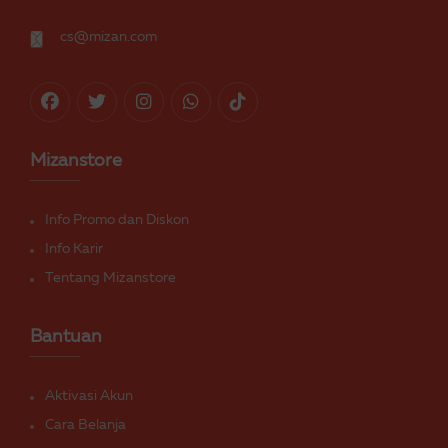
cs@mizan.com
Mizanstore
Info Promo dan Diskon
Info Karir
Tentang Mizanstore
Bantuan
Aktivasi Akun
Cara Belanja