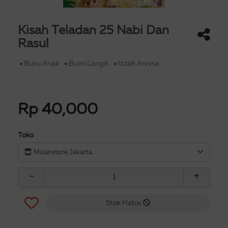
Kisah Teladan 25 Nabi Dan
Rasul
Buku Anak
Bumi Langit
Izzah Annisa
Rp 40,000
Toko
Mizanstore Jakarta
−
+
Stok Habis