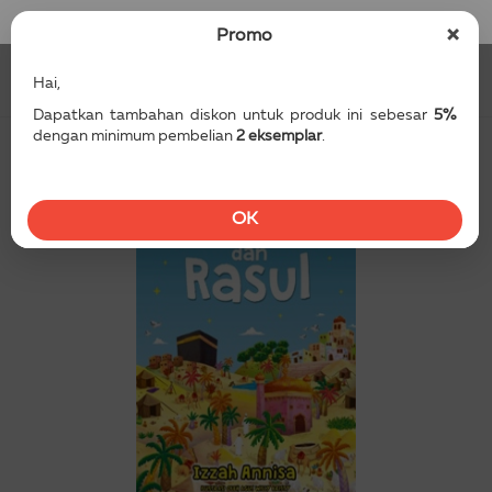
Masuk / Daftar
×
Promo
Hai,
Dapatkan tambahan diskon untuk produk ini sebesar
5%
dengan minimum pembelian
2 eksemplar
.
OK