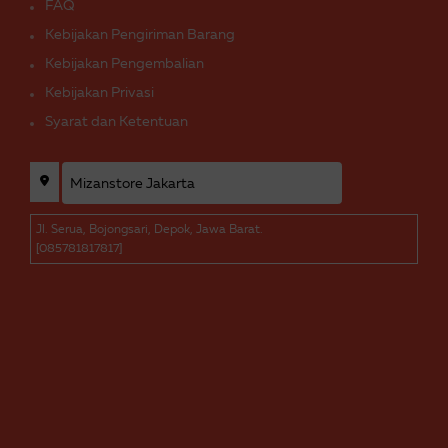
FAQ
Kebijakan Pengiriman Barang
Kebijakan Pengembalian
Kebijakan Privasi
Syarat dan Ketentuan
Jl. Serua, Bojongsari, Depok, Jawa Barat.
[085781817817]