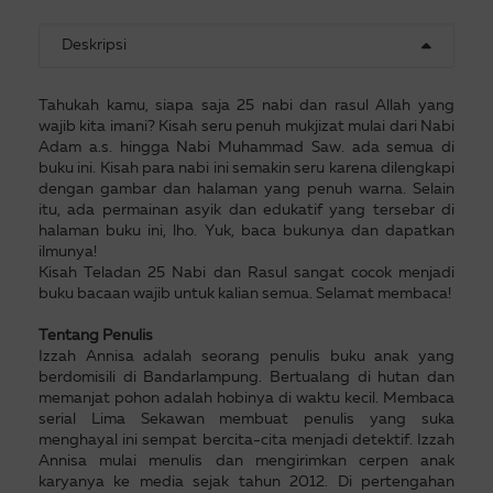
Deskripsi
Tahukah kamu, siapa saja 25 nabi dan rasul Allah yang
wajib kita imani? Kisah seru penuh mukjizat mulai dari Nabi
Adam a.s. hingga Nabi Muhammad Saw. ada semua di
buku ini. Kisah para nabi ini semakin seru karena dilengkapi
dengan gambar dan halaman yang penuh warna. Selain
itu, ada permainan asyik dan edukatif yang tersebar di
halaman buku ini, lho. Yuk, baca bukunya dan dapatkan
ilmunya!
Kisah Teladan 25 Nabi dan Rasul sangat cocok menjadi
buku bacaan wajib untuk kalian semua. Selamat membaca!
Tentang Penulis
Izzah Annisa adalah seorang penulis buku anak yang
berdomisili di Bandarlampung. Bertualang di hutan dan
memanjat pohon adalah hobinya di waktu kecil. Membaca
serial Lima Sekawan membuat penulis yang suka
menghayal ini sempat bercita-cita menjadi detektif. Izzah
Annisa mulai menulis dan mengirimkan cerpen anak
karyanya ke media sejak tahun 2012. Di pertengahan