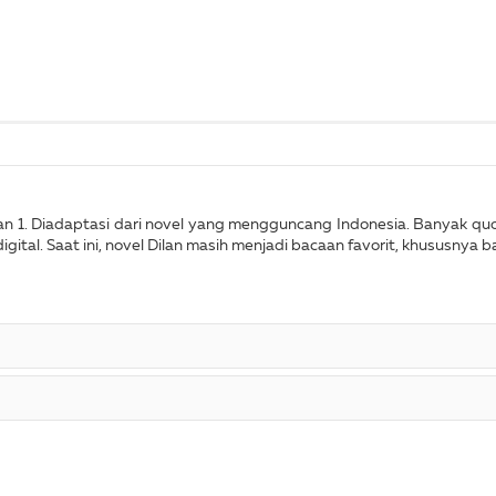
agian 1. Diadaptasi dari novel yang mengguncang Indonesia. Banyak q
digital. Saat ini, novel Dilan masih menjadi bacaan favorit, khususnya 