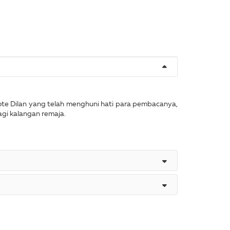
uote Dilan yang telah menghuni hati para pembacanya,
bagi kalangan remaja.