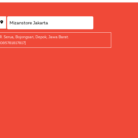
Jl. Serua, Bojongsari, Depok, Jawa Barat.
[085781817817]