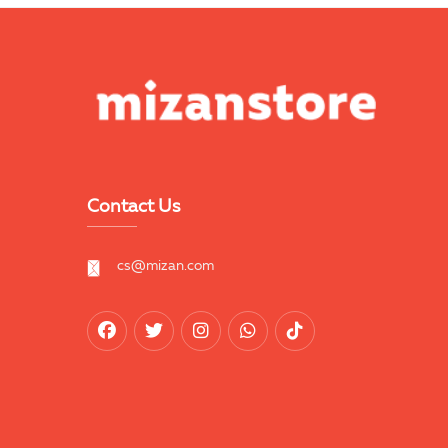
Contact Us
cs@mizan.com