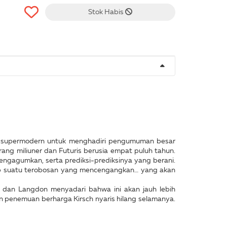
Stok Habis
ng supermodern untuk menghadiri pengumuman besar
ng miliuner dan Futuris berusia empat puluh tahun.
engagumkan, serta prediksi-prediksinya yang berani.
ap suatu terobosan yang mencengangkan… yang akan
l, dan Langdon menyadari bahwa ini akan jauh lebih
n penemuan berharga Kirsch nyaris hilang selamanya.