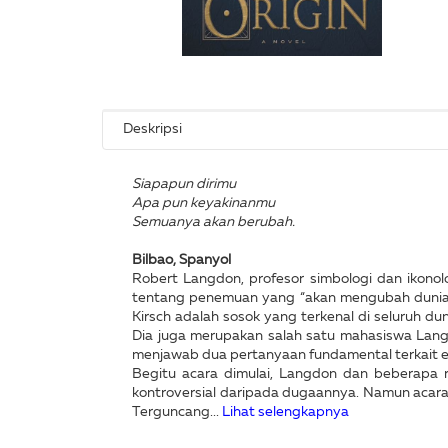
Deskripsi
Siapapun dirimu
Apa pun keyakinanmu
Semuanya akan berubah.
Bilbao, Spanyol
Robert Langdon, profesor simbologi dan ikon
tentang penemuan yang “akan mengubah dunia sa
Kirsch adalah sosok yang terkenal di seluruh d
Dia juga merupakan salah satu mahasiswa Lan
menjawab dua pertanyaan fundamental terkait e
Begitu acara dimulai, Langdon dan beberapa r
kontroversial daripada dugaannya. Namun acara 
Terguncang...
Lihat selengkapnya