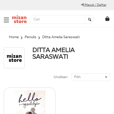
Masuk / Daftar
Home
Penulis
Ditta Amelia Saraswati
DITTA AMELIA
SARASWATI
Urutkan: