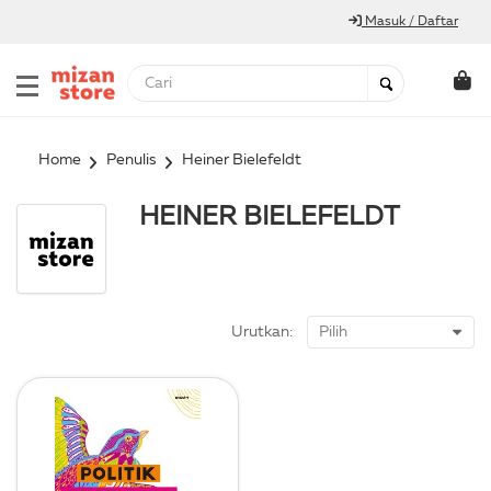
Masuk / Daftar
Home
Penulis
Heiner Bielefeldt
HEINER BIELEFELDT
Urutkan: