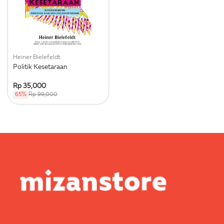
Heiner Bielefeldt
Politik Kesetaraan
Rp 35,000
65%
Rp 99,000