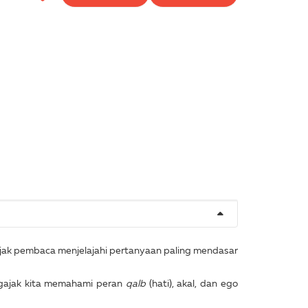
gajak pembaca menjelajahi pertanyaan paling mendasar
engajak kita memahami peran
qalb
(hati), akal, dan ego