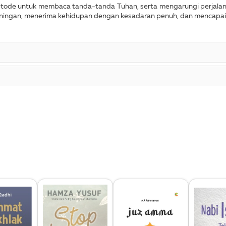
etode untuk membaca tanda-tanda Tuhan, serta mengarungi perjalana
heningan, menerima kehidupan dengan kesadaran penuh, dan mencapa