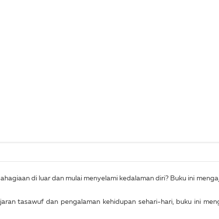
ebahagiaan di luar dan mulai menyelami kedalaman diri? Buku ini men
ajaran tasawuf dan pengalaman kehidupan sehari-hari, buku ini m