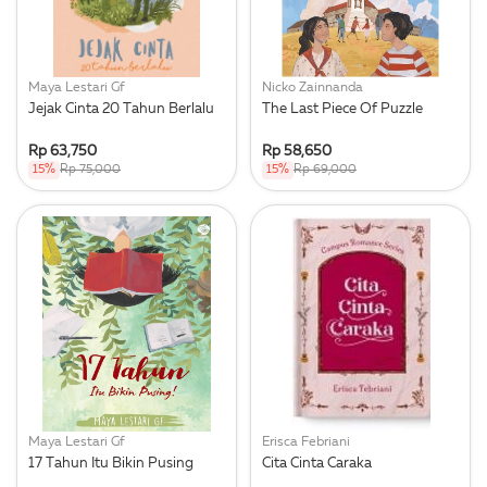
Maya Lestari Gf
Nicko Zainnanda
Jejak Cinta 20 Tahun Berlalu
The Last Piece Of Puzzle
Rp 63,750
Rp 58,650
15%
Rp 75,000
15%
Rp 69,000
Maya Lestari Gf
Erisca Febriani
17 Tahun Itu Bikin Pusing
Cita Cinta Caraka