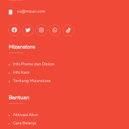
cs@mizan.com
Mizanstore
Info Promo dan Diskon
Info Karir
Tentang Mizanstore
Bantuan
Aktivasi Akun
Cara Belanja