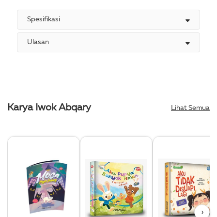
Spesifikasi
Ulasan
Karya Iwok Abqary
Lihat Semua
›