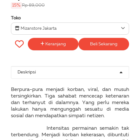
15%
Rp 89,000
Toko
Mizanstore Jakarta
Keranjang
Beli Sekarang
Deskripsi
Berpura-pura menjadi korban, viral, dan musuh
tersingkirkan. Tiga sahabat mencecap ketenaran
dan terhanyut di dalamnya. Yang perlu mereka
lakukan hanya mengunggah sesuatu di media
sosial dan mendapatkan simpati netizen.
Intensitas permainan semakin tak
terbendung. Menjadi korban kekerasan, dibuntuti