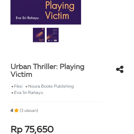
Urban Thriller: Playing
Victim
Fiksi
Noura Books Publishing
Eva Sri Rahayu
4
(3 ulasan)
Rp 75,650