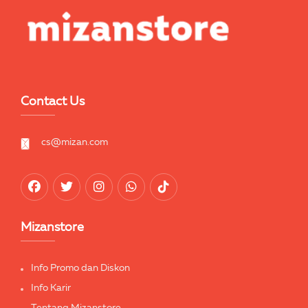
Contact Us
cs@mizan.com
Mizanstore
Info Promo dan Diskon
Info Karir
Tentang Mizanstore