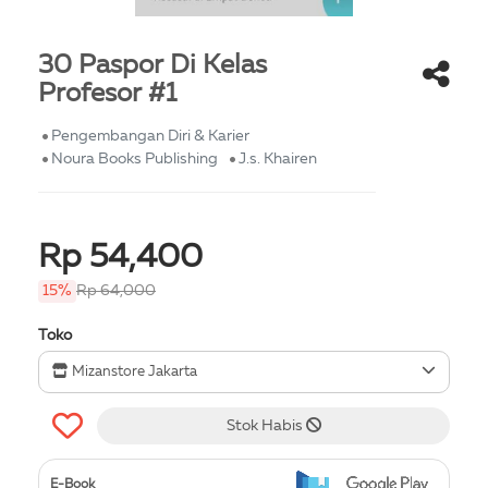
30 Paspor Di Kelas
Profesor #1
Pengembangan Diri & Karier
Noura Books Publishing
J.s. Khairen
Rp 54,400
15%
Rp 64,000
Toko
Mizanstore Jakarta
Stok Habis
E-Book