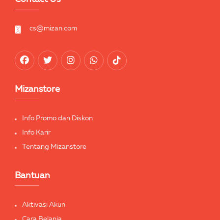
cs@mizan.com
Mizanstore
Info Promo dan Diskon
Info Karir
Tentang Mizanstore
Bantuan
Aktivasi Akun
Cara Belanja