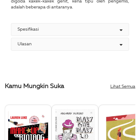
digoda kakek-kakek genit, kena tipu oleh pengemis,
adalah beberapa di antaranya.
Spesifikasi
Ulasan
Kamu Mungkin Suka
Lihat Semua