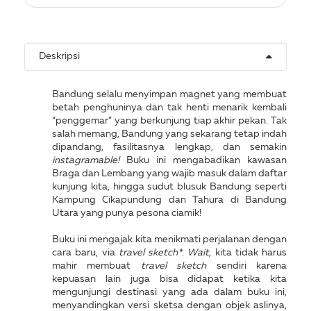
Deskripsi
Bandung selalu menyimpan magnet yang membuat
betah penghuninya dan tak henti menarik kembali
“penggemar” yang berkunjung tiap akhir pekan. Tak
salah memang, Bandung yang sekarang tetap indah
dipandang, fasilitasnya lengkap, dan semakin
instagramable!
Buku ini mengabadikan kawasan
Braga dan Lembang yang wajib masuk dalam daftar
kunjung kita, hingga sudut blusuk Bandung seperti
Kampung Cikapundung dan Tahura di Bandung
Utara yang punya pesona ciamik!
Buku ini mengajak kita menikmati perjalanan dengan
cara baru, via
travel sketch*
.
Wait,
kita tidak harus
mahir membuat
travel sketch
sendiri karena
kepuasan lain juga bisa didapat ketika kita
mengunjungi destinasi yang ada dalam buku ini,
menyandingkan versi sketsa dengan objek aslinya,