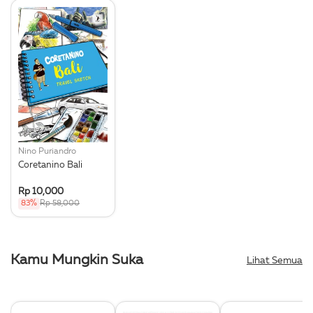
Nino Puriandro
Coretanino Bali
Rp 10,000
83%
Rp 58,000
Kamu Mungkin Suka
Lihat Semua