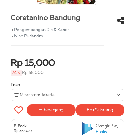
Coretanino Bandung
Pengembangan Diri & Karier
Nino Puriandro
Rp 15,000
74%
Rp 58,000
Toko
Mizanstore Jakarta
Keranjang
Beli Sekarang
E-Book
Rp 35.000