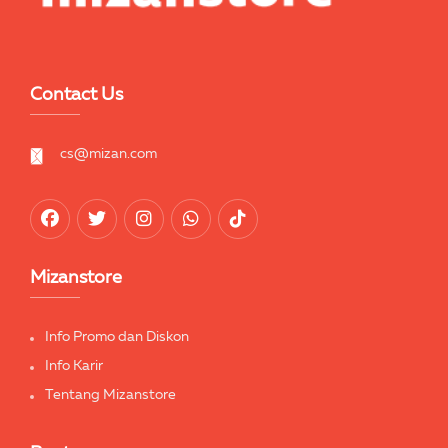
Contact Us
cs@mizan.com
Mizanstore
Info Promo dan Diskon
Info Karir
Tentang Mizanstore