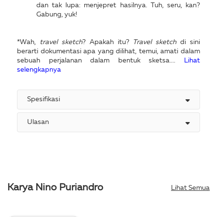
dan tak lupa: menjepret hasilnya. Tuh, seru, kan?
Gabung, yuk!
*Wah,
travel sketch
? Apakah itu?
Travel sketch
di sini
berarti dokumentasi apa yang dilihat, temui, amati dalam
sebuah perjalanan dalam bentuk sketsa....
Lihat
selengkapnya
Spesifikasi
Ulasan
Karya Nino Puriandro
Lihat Semua