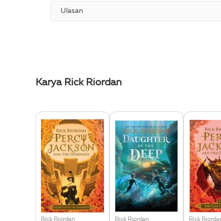
Ulasan
Karya Rick Riordan
Rick Riordan
Rick Riordan
Rick Riorda