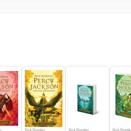
n
Rick Riordan
Rick Riordan
Rick Riord