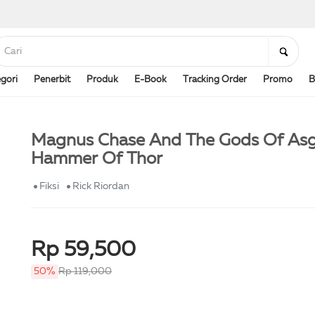
gori
Penerbit
Produk
E-Book
Tracking Order
Promo
B
Magnus Chase And The Gods Of Asg
Hammer Of Thor
Fiksi
Rick Riordan
Rp 59,500
50%
Rp 119,000