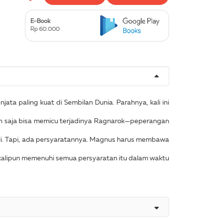
E-Book
Rp 60.000
ta paling kuat di Sembilan Dunia. Parahnya, kali ini
n saja bisa memicu terjadinya Ragnarok—peperangan
li. Tapi, ada persyaratannya. Magnus harus membawa
ekalipun memenuhi semua persyaratan itu dalam waktu