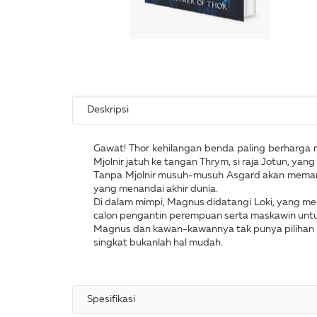
Deskripsi
Gawat! Thor kehilangan benda paling berharga mi
Mjolnir jatuh ke tangan Thrym, si raja Jotun, y
Tanpa Mjolnir musuh-musuh Asgard akan meman
yang menandai akhir dunia.
Di dalam mimpi, Magnus didatangi Loki, yang m
calon pengantin perempuan serta maskawin unt
Magnus dan kawan-kawannya tak punya pilihan l
singkat bukanlah hal mudah.
Spesifikasi