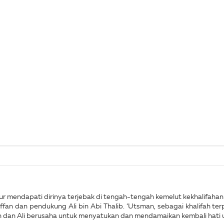
ur mendapati dirinya terjebak di tengah-tengah kemelut kekhalifahan
an dan pendukung Ali bin Abi Thalib. ‘Utsman, sebagai khalifah terp
n dan Ali berusaha untuk menyatukan dan mendamaikan kembali hati 