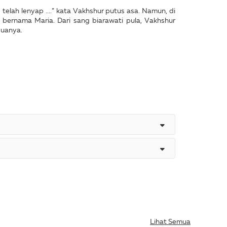
telah lenyap ....” kata Vakhshur putus asa. Namun, di
 bernama Maria. Dari sang biarawati pula, Vakhshur
duanya.
Lihat Semua