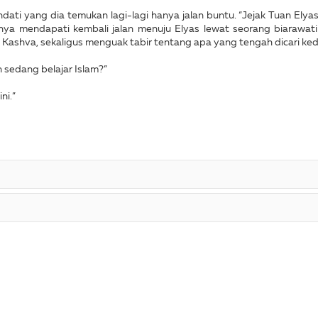
dati yang dia temukan lagi-lagi hanya jalan buntu. “Jejak Tuan Elyas 
rnya mendapati kembali jalan menuju Elyas lewat seorang biarawati
 Kashva, sekaligus menguak tabir tentang apa yang tengah dicari ke
 sedang belajar Islam?”
ni.”