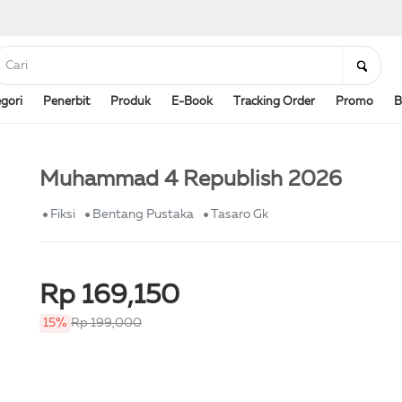
gori
Penerbit
Produk
E-Book
Tracking Order
Promo
B
Muhammad 4 Republish 2026
Fiksi
Bentang Pustaka
Tasaro Gk
Rp 169,150
15%
Rp 199,000