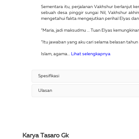
Sementara itu, perjalanan Vakhshur berlanjut ken
sebuah desa pinggir sungai Nil, Vakhshur akhi
mengetahui fakta mengejutkan perihal Elyas dan
“Maria, jadi maksudmu ... Tuan Elyas kemungkinan
“Itu jawaban yang aku cari selama belasan tahun i
Islam, agama...
Lihat selengkapnya
Spesifikasi
Ulasan
Karya Tasaro Gk