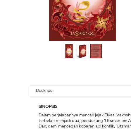
Deskripsi
SINOPSIS
Dalam perjalanannya mencari jejak Elyas, Vakhsh
terbelah menjadi dua, pendukung ‘Utsman bin Aff
Dan, demi mencegah kobaran api konflik, ‘Utsma