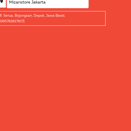
Jl. Serua, Bojongsari, Depok, Jawa Barat.
[085781817817]