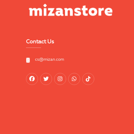
Contact Us
cs@mizan.com