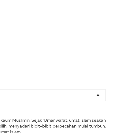
 kaum Muslimin. Sejak ‘Umar wafat, umat Islam seakan
ilih, menyadari bibit-bibit perpecahan mulai tumbuh.
umat Islam.