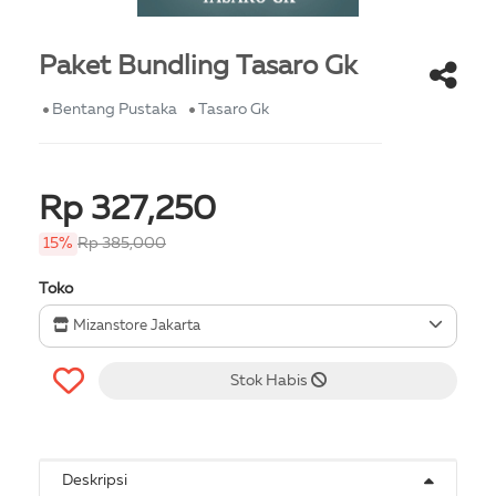
Paket Bundling Tasaro Gk
Bentang Pustaka
Tasaro Gk
Rp 327,250
15%
Rp 385,000
Toko
Mizanstore Jakarta
Stok Habis
Deskripsi