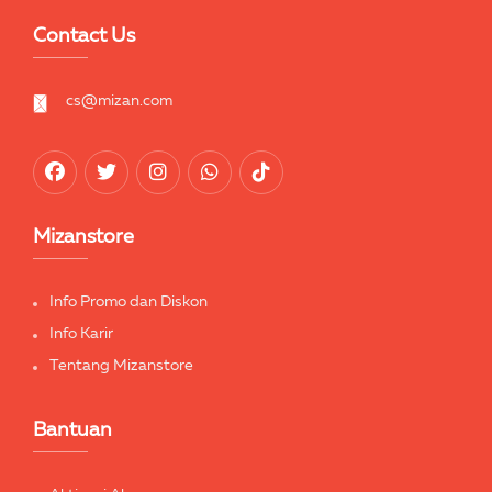
Contact Us
cs@mizan.com
Mizanstore
Info Promo dan Diskon
Info Karir
Tentang Mizanstore
Bantuan