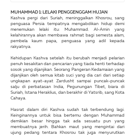
MUHAMMAD 1: LELAKI PENGGENGGAM HUJAN
Kashva pergi dari Suriah, meninggalkan Khosrou, sang
penguasa Persia tempatnya mengabdikan hidup demi
menemukan lelaki itu: Muhammad. Al-Amin yang
kelahirannya akan membawa rahmat bagi semesta alam,
pembela kaum papa, penguasa yang adil kepada
rakyatnya.
Kehidupan Kashva setelah itu berubah menjadi pelarian
penuh kesakitan dan pencarian yang tiada henti terhadap
sosok yang dijanjikan. Seorang Pangeran Kedamaian yang
dijanjikan oleh semua kitab suci yang dia cari dari setiap
ungkapan ayat-ayat Zardusht sampai puncak-puncak
salju di perbatasan India, Pegunungan Tibet, biara di
Suriah, Istana Heraklius, dan berakhir di Yatsrib, sang Kota
Cahaya.
Hasrat dalam diri Kashva sudah tak terbendung lagi.
Keinginannya untuk bisa bertemu dengan Muhammad
demikian besar hingga tak ada sesuatu pun yang
membuatnya jerih. Bahkan maut yang mengintai dari
ujung pedang tentara Khosrou tak juga menyurutkan