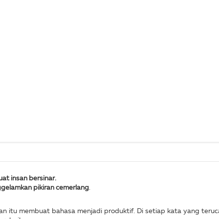
at insan bersinar.
gelamkan pikiran cemerlang
.
tan itu membuat bahasa menjadi produktif. Di setiap kata yang ter