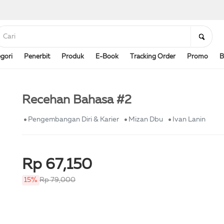
gori
Penerbit
Produk
E-Book
Tracking Order
Promo
B
Recehan Bahasa #2
Pengembangan Diri & Karier
Mizan Dbu
Ivan Lanin
Rp 67,150
15%
Rp 79,000