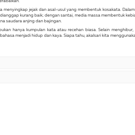
erabaikan.
k kita menyingkap jejak dan asal-usul yang membentuk kosakata. Dala
anggap kurang baik; dengan santai, media massa membentuk kebiasa
na saudara anjing dan bajingan.
ukan hanya kumpulan kata atau recehan biasa. Selain menghibur,
ahasa menjadi hidup dan kaya. Siapa tahu, akalsari kita menggunakann