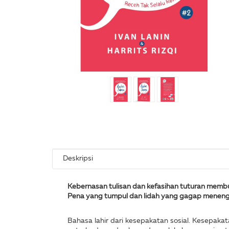
Deskripsi
Kebernasan tulisan dan kefasihan tuturan membu
Pena yang tumpul dan lidah yang gagap meneng
Bahasa lahir dari kesepakatan sosial. Kesepaka