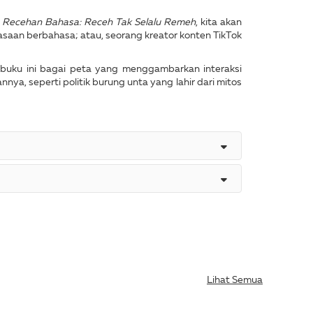
m
Recehan Bahasa: Receh Tak Selalu Remeh
, kita akan
an berbahasa; atau, seorang kreator konten TikTok
 buku ini bagai peta yang menggambarkan interaksi
ya, seperti politik burung unta yang lahir dari mitos
Lihat Semua