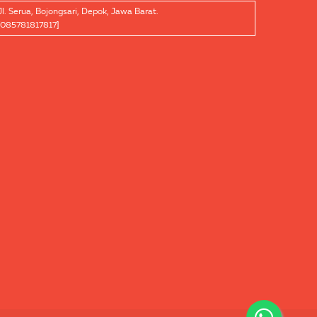
Jl. Serua, Bojongsari, Depok, Jawa Barat.
[085781817817]