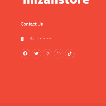
Contact Us
cs@mizan.com