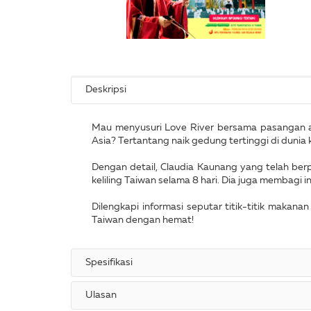
Deskripsi
Mau menyusuri Love River bersama pasangan a
Asia? Tertantang naik gedung tertinggi di dunia
Dengan detail, Claudia Kaunang yang telah ber
keliling Taiwan selama 8 hari. Dia juga membagi i
Dilengkapi informasi seputar titik-titik makanan
Taiwan dengan hemat!
Spesifikasi
Ulasan