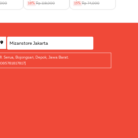
,000
18%
Rp 119,000
15%
Rp 74,000
15%
Rp 9
Jl. Serua, Bojongsari, Depok, Jawa Barat.
[085781817817]