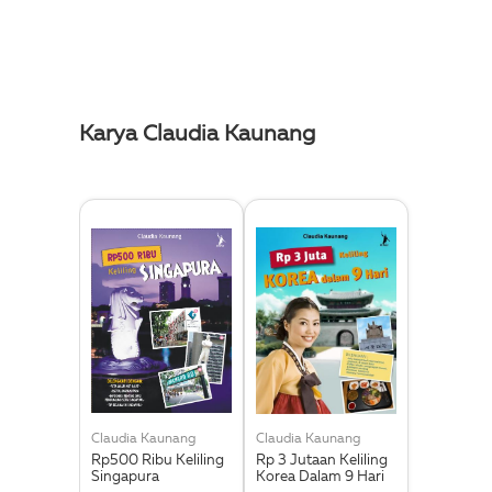
Karya Claudia Kaunang
Claudia Kaunang
Claudia Kaunang
Rp500 Ribu Keliling
Rp 3 Jutaan Keliling
Singapura
Korea Dalam 9 Hari