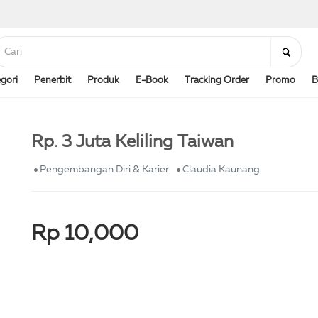
gori
Penerbit
Produk
E-Book
Tracking Order
Promo
B
Rp. 3 Juta Keliling Taiwan
Pengembangan Diri & Karier
Claudia Kaunang
Rp 10,000