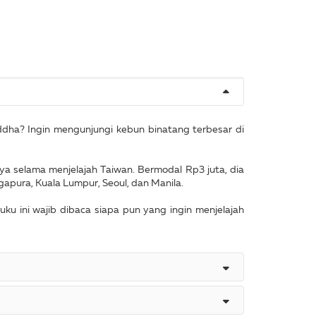
dha? Ingin mengunjungi kebun binatang terbesar di
a selama menjelajah Taiwan. Bermodal Rp3 juta, dia
gapura, Kuala Lumpur, Seoul, dan Manila.
buku ini wajib dibaca siapa pun yang ingin menjelajah