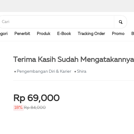
gori
Penerbit
Produk
E-Book
Tracking Order
Promo
B
Terima Kasih Sudah Mengatakannya
Pengembangan Diri & Karier
Shira
Rp 69,000
18%
Rp 84,000