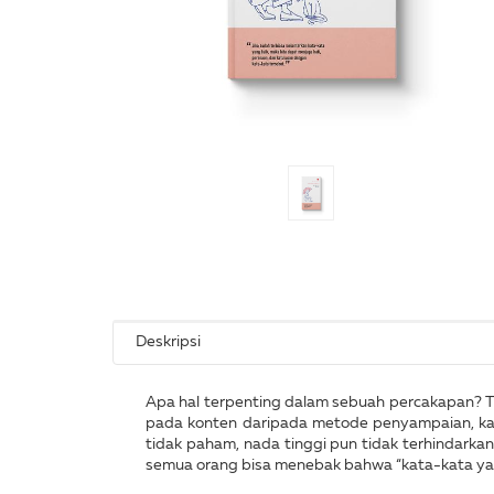
Deskripsi
Apa hal terpenting dalam sebuah percakapan? T
pada konten daripada metode penyampaian, kata
tidak paham, nada tinggi pun tidak terhindark
semua orang bisa menebak bahwa “kata-kata yang