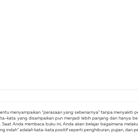
entu menyampaikan “perasaan yang sebenarnya” tanpa menyakiti per
-kata yang disampaikan pun menjadi lebih panjang dan hanya berul
an. Saat Anda membaca buku ini, Anda akan belajar bagaimana melak
 indah” adalah kata-kata positif seperti penghiburan, pujian, dan 