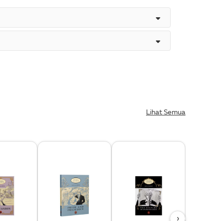
Lihat Semua
›