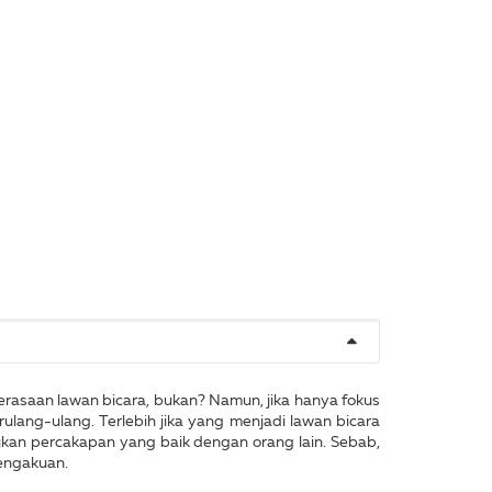
asaan lawan bicara, bukan? Namun, jika hanya fokus
ang-ulang. Terlebih jika yang menjadi lawan bicara
ukan percakapan yang baik dengan orang lain. Sebab,
pengakuan.