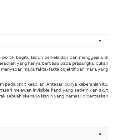
olitik begitu kisruh berkelindan dan menggejala di
peradilan yang hanya berbasis pada prasangka, bukan
 menyadari mana fakta-fakta objektif dan mana yang
m pada orbit keadilan. Antasari punya keberanian itu.
tasari melawan invisible hand yang sedemikian akut
ak sebuah skenario kisruh yang berhasil dipentaskan