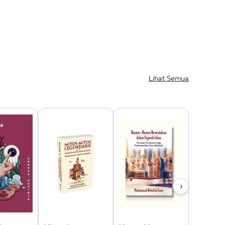
Lihat Semua
›