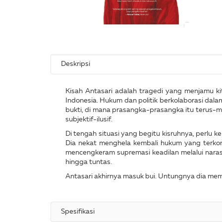
Deskripsi
Kisah Antasari adalah tragedi yang menjamu k
Indonesia. Hukum dan politik berkolaborasi dal
bukti, di mana prasangka-prasangka itu terus-
subjektif-ilusif.
Di tengah situasi yang begitu kisruhnya, perlu 
Dia nekat menghela kembali hukum yang terkont
mencengkeram supremasi keadilan melalui naras
hingga tuntas.
Antasari akhirnya masuk bui. Untungnya dia memili
Spesifikasi