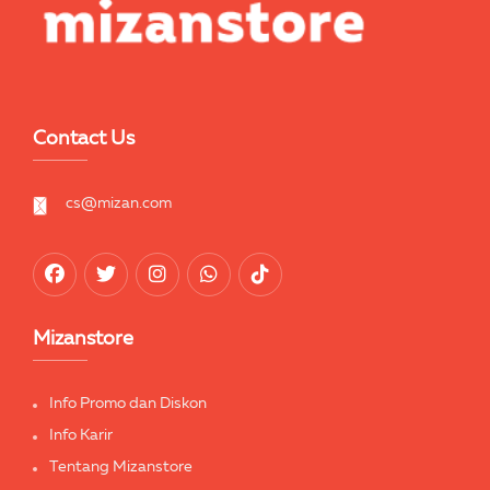
Contact Us
cs@mizan.com
Mizanstore
Info Promo dan Diskon
Info Karir
Tentang Mizanstore