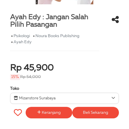
Ayah Edy : Jangan Salah
Pilih Pasangan
Psikologi
Noura Books Publishing
Ayah Edy
Rp 45,900
15%
Rp 54,000
Toko
Mizanstore Surabaya
Keranjang
Beli Sekarang