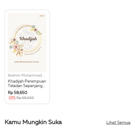
Ibrahim Muhammad Hasan Al-Jamal
Khadijah:Perempuan
Teladan Sepanjang
Masa (Republish)
Rp 58,650
15%
Rp 69,000
Kamu Mungkin Suka
Lihat Semua