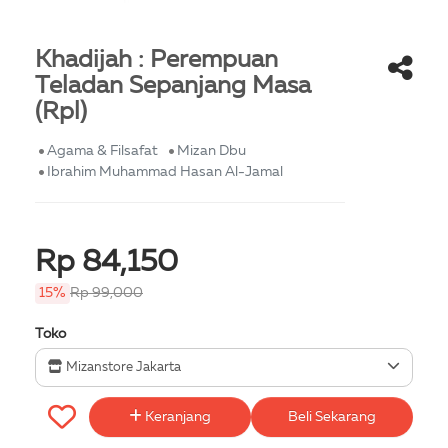
Khadijah : Perempuan
Teladan Sepanjang Masa
(Rpl)
Agama & Filsafat
Mizan Dbu
Ibrahim Muhammad Hasan Al-Jamal
Rp 84,150
15%
Rp 99,000
Toko
Mizanstore Jakarta
Keranjang
Beli Sekarang