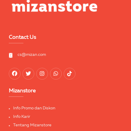
Contact Us
cs@mizan.com
Mizanstore
Info Promo dan Diskon
Info Karir
Tentang Mizanstore