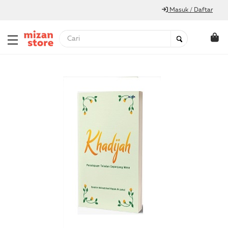
Masuk / Daftar