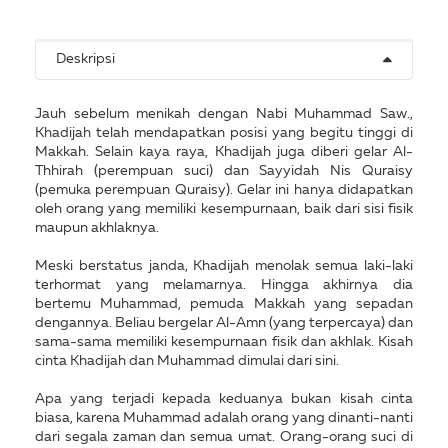
Deskripsi
Jauh sebelum menikah dengan Nabi Muhammad Saw.,
Khadijah telah mendapatkan posisi yang begitu tinggi di
Makkah. Selain kaya raya, Khadijah juga diberi gelar Al-
Thhirah (perempuan suci) dan Sayyidah Nis Quraisy
(pemuka perempuan Quraisy). Gelar ini hanya didapatkan
oleh orang yang memiliki kesempurnaan, baik dari sisi fisik
maupun akhlaknya.
Meski berstatus janda, Khadijah menolak semua laki-laki
terhormat yang melamarnya. Hingga akhirnya dia
bertemu Muhammad, pemuda Makkah yang sepadan
dengannya. Beliau bergelar Al-Amn (yang terpercaya) dan
sama-sama memiliki kesempurnaan fisik dan akhlak. Kisah
cinta Khadijah dan Muhammad dimulai dari sini.
Apa yang terjadi kepada keduanya bukan kisah cinta
biasa, karena Muhammad adalah orang yang dinanti-nanti
dari segala zaman dan semua umat. Orang-orang suci di