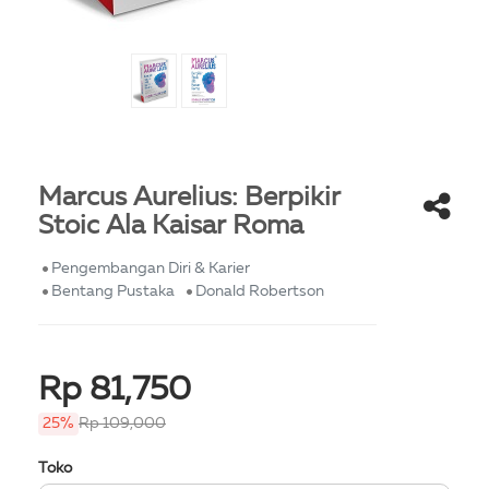
Marcus Aurelius: Berpikir
Stoic Ala Kaisar Roma
Pengembangan Diri & Karier
Bentang Pustaka
Donald Robertson
Rp 81,750
25%
Rp 109,000
Toko