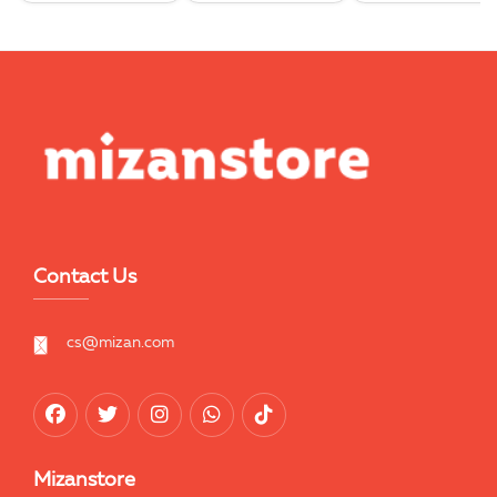
Contact Us
cs@mizan.com
Mizanstore