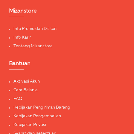
Mizanstore
Info Promo dan Diskon
Info Karir
Tentang Mizanstore
Bantuan
Aktivasi Akun
Cara Belanja
FAQ
Kebijakan Pengiriman Barang
Kebijakan Pengembalian
Kebijakan Privasi
Syarat dan Ketentuan