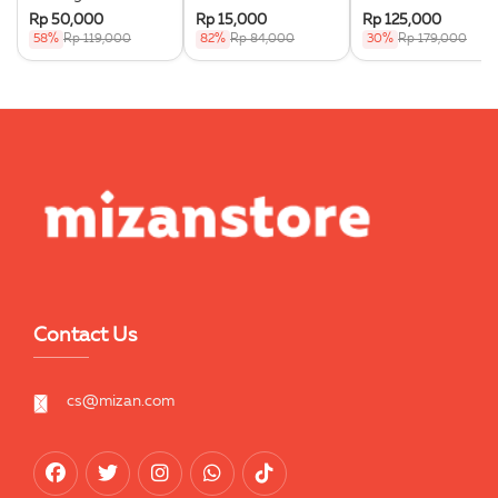
Rp 50,000
Rp 15,000
Rp 125,000
58%
Rp 119,000
82%
Rp 84,000
30%
Rp 179,000
Contact Us
cs@mizan.com