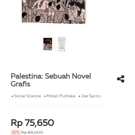
Palestina: Sebuah Novel
Grafis
Social Science
Mizan Pustaka
Joe Sacco
Rp 75,650
15%
Rp 89,000