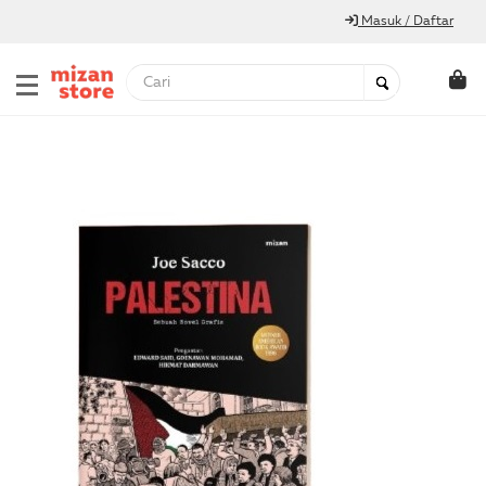
Masuk / Daftar