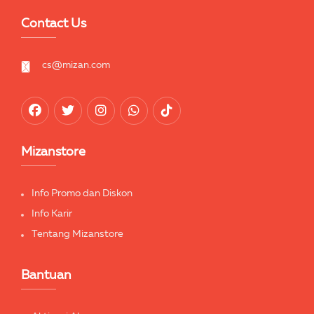
Contact Us
cs@mizan.com
Mizanstore
Info Promo dan Diskon
Info Karir
Tentang Mizanstore
Bantuan