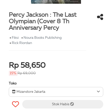
Percy Jackson : The Last
Olympian (Cover 8 Th
Anniversary Percy
Fiksi
Noura Books Publishing
Rick Riordan
Rp 58,650
15%
Rp 69,000
Toko
Mizanstore Jakarta
Stok Habis