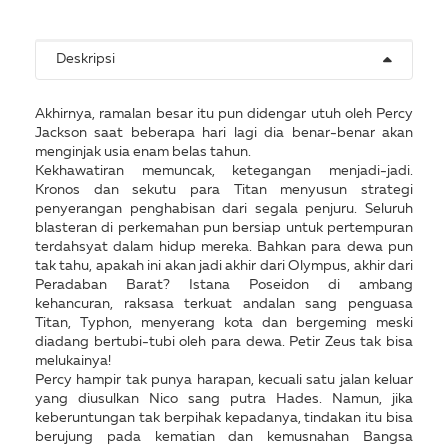
Deskripsi
Akhirnya, ramalan besar itu pun didengar utuh oleh Percy
Jackson saat beberapa hari lagi dia benar-benar akan
menginjak usia enam belas tahun.
Kekhawatiran memuncak, ketegangan menjadi-jadi.
Kronos dan sekutu para Titan menyusun strategi
penyerangan penghabisan dari segala penjuru. Seluruh
blasteran di perkemahan pun bersiap untuk pertempuran
terdahsyat dalam hidup mereka. Bahkan para dewa pun
tak tahu, apakah ini akan jadi akhir dari Olympus, akhir dari
Peradaban Barat? Istana Poseidon di ambang
kehancuran, raksasa terkuat andalan sang penguasa
Titan, Typhon, menyerang kota dan bergeming meski
diadang bertubi-tubi oleh para dewa. Petir Zeus tak bisa
melukainya!
Percy hampir tak punya harapan, kecuali satu jalan keluar
yang diusulkan Nico sang putra Hades. Namun, jika
keberuntungan tak berpihak kepadanya, tindakan itu bisa
berujung pada kematian dan kemusnahan Bangsa