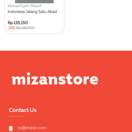
Ahmad Syafii Maarif
Indonesia Jelang Satu Abad
Rp 135,150
15%
Rp 159,000
Contact Us
cs@mizan.com