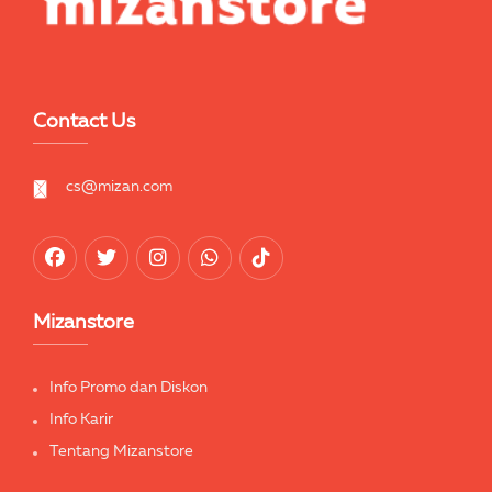
Contact Us
cs@mizan.com
Mizanstore
Info Promo dan Diskon
Info Karir
Tentang Mizanstore