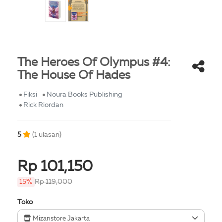
The Heroes Of Olympus #4:
The House Of Hades
Fiksi
Noura Books Publishing
Rick Riordan
5
(1 ulasan)
Rp 101,150
15%
Rp 119,000
Toko
Mizanstore Jakarta