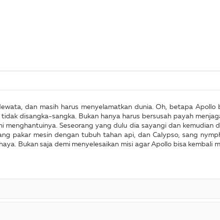
dewata, dan masih harus menyelamatkan dunia. Oh, betapa Apollo be
idak disangka-sangka. Bukan hanya harus bersusah payah menjaga
i menghantuinya. Seseorang yang dulu dia sayangi dan kemudian dia
ang pakar mesin dengan tubuh tahan api, dan Calypso, sang nymph
aya. Bukan saja demi menyelesaikan misi agar Apollo bisa kembali 