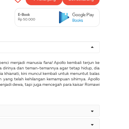
E-Book
Rp 50.000
nci menjadi manusia fana! Apollo kembali terjun ke
 dirinya dan teman-temannya agar tetap hidup, dia
 khianati, kini muncul kembali untuk menuntut balas
 yang telah kehilangan kemampuan sihirnya. Apollo
menjadi dewa, tapi juga mencegah para kaisar Romawi