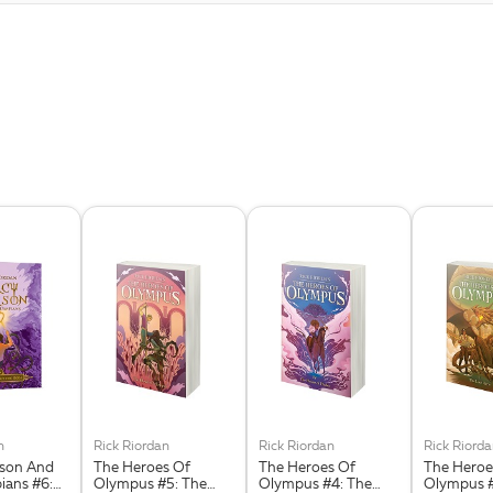
n
Rick Riordan
Rick Riordan
Rick Riord
kson And
The Heroes Of
The Heroes Of
The Heroe
ians #6:
Olympus #5: The
Olympus #4: The
Olympus #