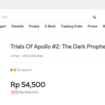
gori
Penerbit
Produk
E-Book
Tracking Order
Promo
B
Trials Of Apollo #2: The Dark Proph
Fiksi
Rick Riordan
4
(1 ulasan)
Rp 54,500
50%
Rp 109,000