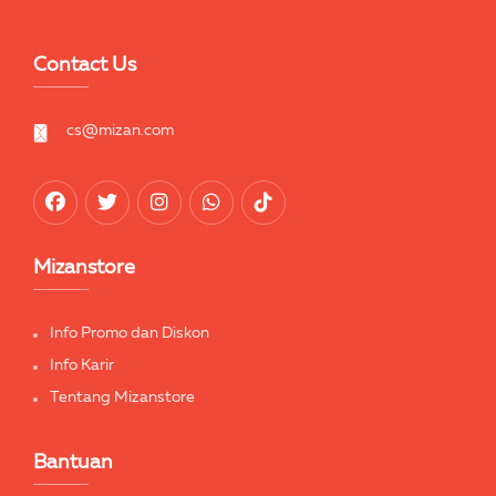
Contact Us
cs@mizan.com
Mizanstore
Info Promo dan Diskon
Info Karir
Tentang Mizanstore
Bantuan