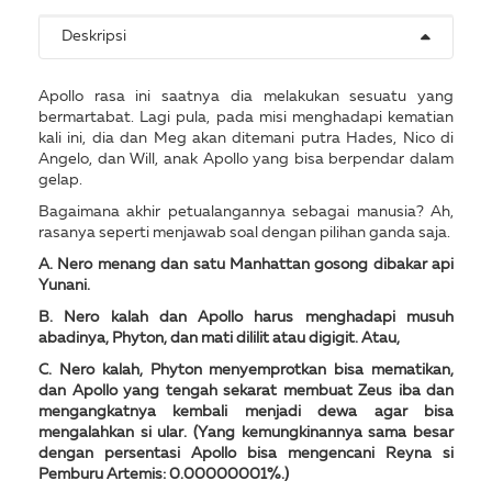
Deskripsi
Apollo rasa ini saatnya dia melakukan sesuatu yang
bermartabat. Lagi pula, pada misi menghadapi kematian
kali ini, dia dan Meg akan ditemani putra Hades, Nico di
Angelo, dan Will, anak Apollo yang bisa berpendar dalam
gelap.
Bagaimana akhir petualangannya sebagai manusia? Ah,
rasanya seperti menjawab soal dengan pilihan ganda saja.
A. Nero menang dan satu Manhattan gosong dibakar api
Yunani.
B. Nero kalah dan Apollo harus menghadapi musuh
abadinya, Phyton, dan mati dililit atau digigit. Atau,
C. Nero kalah, Phyton menyemprotkan bisa mematikan,
dan Apollo yang tengah sekarat membuat Zeus iba dan
mengangkatnya kembali menjadi dewa agar bisa
mengalahkan si ular. (Yang kemungkinannya sama besar
dengan persentasi Apollo bisa mengencani Reyna si
Pemburu Artemis: 0.00000001%.)