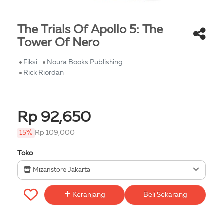
The Trials Of Apollo 5: The
Tower Of Nero
Fiksi
Noura Books Publishing
Rick Riordan
Rp 92,650
15%
Rp 109,000
Toko
Mizanstore Jakarta
Keranjang
Beli Sekarang