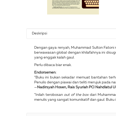
Deskripsi
Dengan gaya renyah, Muhammad Sulton Fatoni me
berwawasan global dengan khilafahnya ini disug
yang enggak kalah gaul.
Perlu dibaca biar enak.
Endorsemen:
“Buku ini bukan sekadar memuat bantahan terhad
Penulis dengan piawai dan teliti merujuk pada nas
—
Nadirsyah Hosen,
Rais Syuriah PCI Nahdlatul 
“Inilah terobosan
out of the box
dari Muhammad 
menulis yang sangat komunikatif dan gaul. Buku i