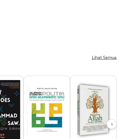
Lihat Semua
›