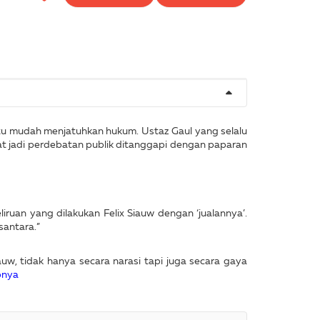
tu mudah menjatuhkan hukum. Ustaz Gaul yang selalu
at jadi perdebatan publik ditanggapi dengan paparan
iruan yang dilakukan Felix Siauw dengan ‘jualannya’.
santara.”
w, tidak hanya secara narasi tapi juga secara gaya
pnya