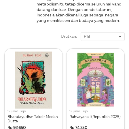
metabolism itu tetap dicerna seluruh hal yang
datang dari luar. Dengan pendekatan ini,
Indonesia akan dikenali juga sebagai negara
yang memiliki seni dan budaya yang modern.
Urutkan:
Sujiwo Tejo
Sujiwo Tejo
Bharatayudha: Takdir Medan
Rahvayana I (Republish 2025)
Dusta
Rp 92,650
Rp 74,250