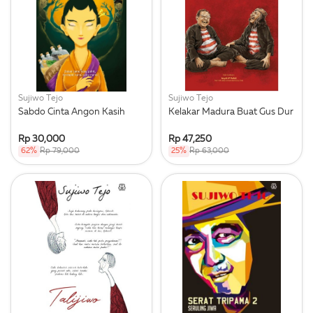
Sujiwo Tejo
Sujiwo Tejo
Sabdo Cinta Angon Kasih
Kelakar Madura Buat Gus Dur
Rp 30,000
Rp 47,250
62%
Rp 79,000
25%
Rp 63,000