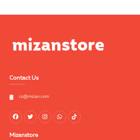
Contact Us
cs@mizan.com
Mizanstore