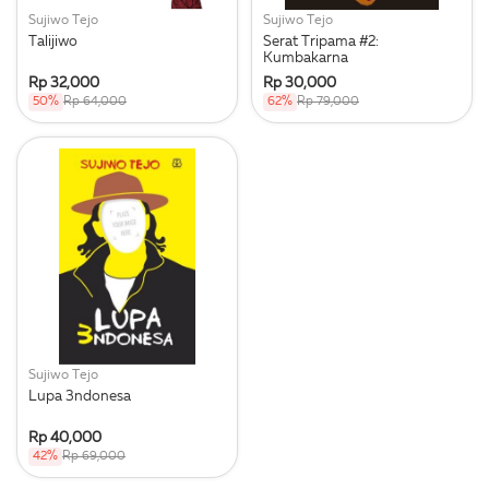
Sujiwo Tejo
Sujiwo Tejo
Talijiwo
Serat Tripama #2:
Kumbakarna
Rp 32,000
Rp 30,000
50%
Rp 64,000
62%
Rp 79,000
Sujiwo Tejo
Lupa 3ndonesa
Rp 40,000
42%
Rp 69,000