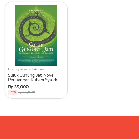
Enang Rokajat Asura
Suluk Gunung Jati Novel
Perjuangan Ruhani Syaikh
Syarif Hidayatu
Rp 35,000
59%
Rp 85,000