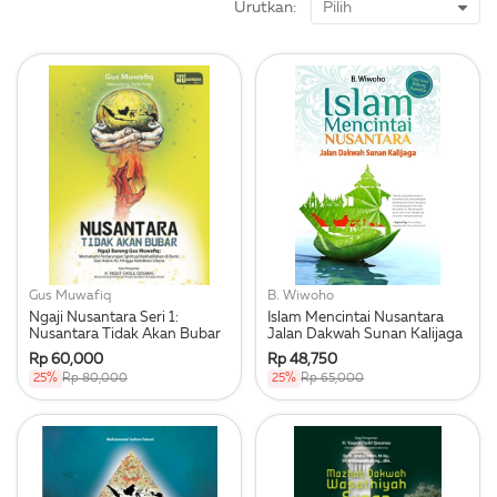
Urutkan:
Gus Muwafiq
B. Wiwoho
Ngaji Nusantara Seri 1:
Islam Mencintai Nusantara
Nusantara Tidak Akan Bubar
Jalan Dakwah Sunan Kalijaga
Rp 60,000
Rp 48,750
25%
Rp 80,000
25%
Rp 65,000