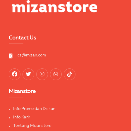
Contact Us
cs@mizan.com
Mizanstore
Info Promo dan Diskon
Info Karir
Tentang Mizanstore