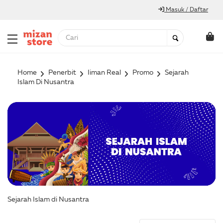
Masuk / Daftar
Home
Penerbit
Iiman Real
Promo
Sejarah
Islam Di Nusantra
Sejarah Islam di Nusantra