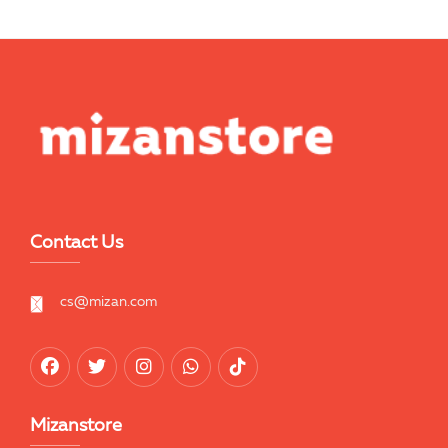
Contact Us
cs@mizan.com
Mizanstore