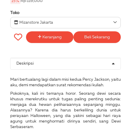
15%
Rp 119,000
Toko
Mizanstore Jakarta
Keranjang
Beli Sekarang
Deskripsi
Mari bertualang lagi dalam misi kedua Percy Jackson, yaitu
aku, demi mendapatkan surat rekomendasi kuliah.
Pokoknya, kali ini temanya horor. Seorang dewi secara
khusus merekrutku untuk tugas paling penting sedunia:
menjaga dua hewan peliharaannya sepanjang minggu.
Alasannya? Karena dia harus berkeliling dunia untuk
perayaan Halloween, yang dia yakini sebagai hari raya
agung untuk menghormati dirinya sendiri, sang Dewi
Serbaseram.