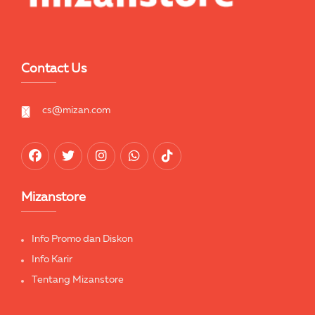
Contact Us
cs@mizan.com
Mizanstore
Info Promo dan Diskon
Info Karir
Tentang Mizanstore