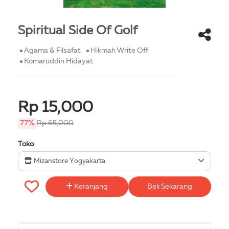
Spiritual Side Of Golf
Agama & Filsafat
Hikmah Write Off
Komaruddin Hidayat
Rp 15,000
77%
Rp 65,000
Toko
Mizanstore Yogyakarta
Keranjang
Beli Sekarang