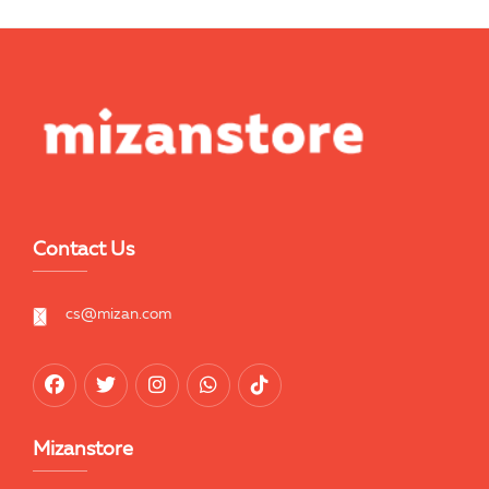
Contact Us
cs@mizan.com
Mizanstore