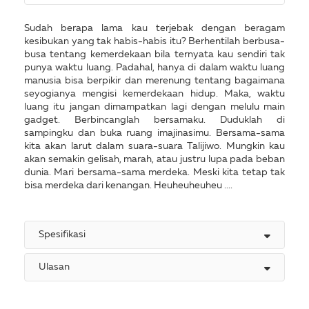
Sudah berapa lama kau terjebak dengan beragam
kesibukan yang tak habis-habis itu? Berhentilah berbusa-
busa tentang kemerdekaan bila ternyata kau sendiri tak
punya waktu luang. Padahal, hanya di dalam waktu luang
manusia bisa berpikir dan merenung tentang bagaimana
seyogianya mengisi kemerdekaan hidup. Maka, waktu
luang itu jangan dimampatkan lagi dengan melulu main
gadget. Berbincanglah bersamaku. Duduklah di
sampingku dan buka ruang imajinasimu. Bersama-sama
kita akan larut dalam suara-suara Talijiwo. Mungkin kau
akan semakin gelisah, marah, atau justru lupa pada beban
dunia. Mari bersama-sama merdeka. Meski kita tetap tak
bisa merdeka dari kenangan. Heuheuheuheu ....
Spesifikasi
Ulasan