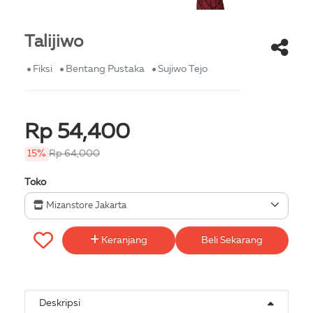
Talijiwo
Fiksi
Bentang Pustaka
Sujiwo Tejo
Rp 54,400
15%
Rp 64,000
Toko
Mizanstore Jakarta
Keranjang
Beli Sekarang
Deskripsi