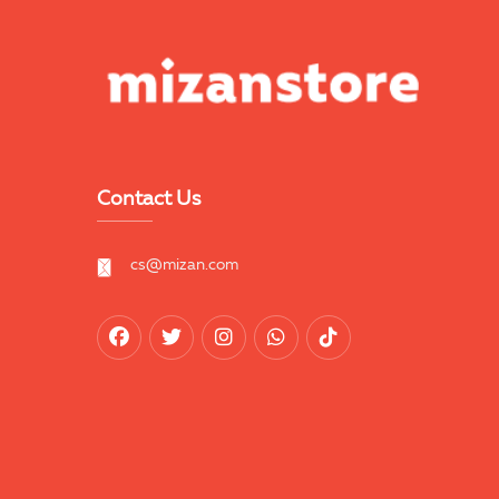
Contact Us
cs@mizan.com