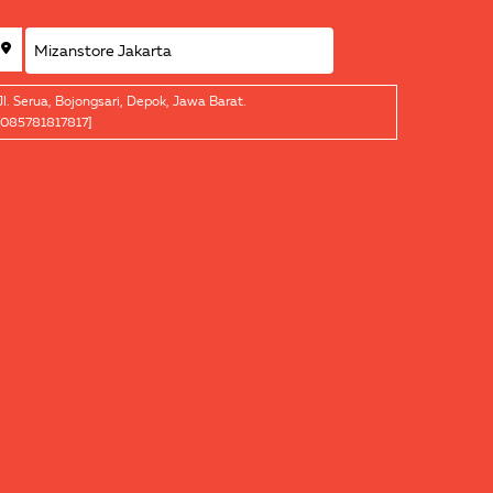
Jl. Serua, Bojongsari, Depok, Jawa Barat.
[085781817817]