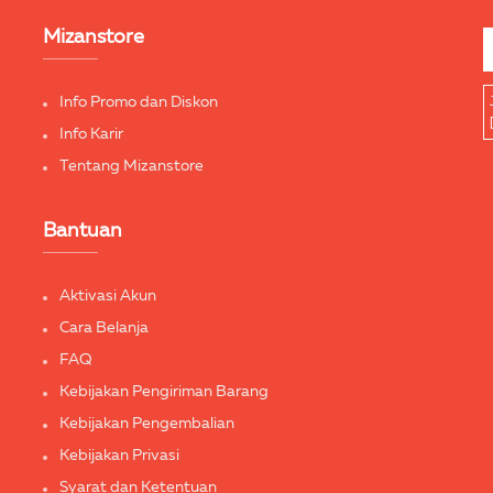
Mizanstore
Info Promo dan Diskon
Info Karir
Tentang Mizanstore
Bantuan
Aktivasi Akun
Cara Belanja
FAQ
Kebijakan Pengiriman Barang
Kebijakan Pengembalian
Kebijakan Privasi
Syarat dan Ketentuan