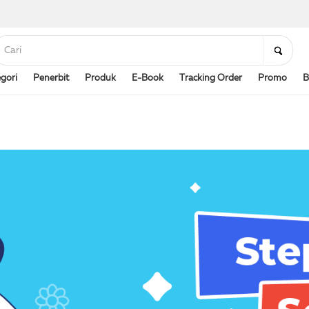
gori
Penerbit
Produk
E-Book
Tracking Order
Promo
B